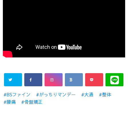
BSファイン
がっちりマンデー
大通
整体
腰痛
骨盤矯正