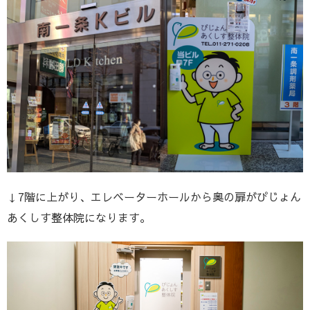
↓7階に上がり、エレベーターホールから奥の扉がぴじょん
あくしす整体院になります。