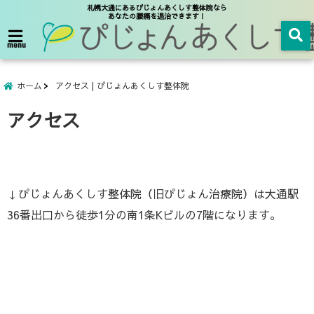
札幌大通にあるぴじょんあくしす整体院なら
あなたの腰痛を退治できます！
menu
ホーム
アクセス | ぴじょんあくしす整体院
アクセス
↓ぴじょんあくしす整体院（旧ぴじょん治療院）は大通駅
36番出口から徒歩1分の南1条Kビルの7階になります。