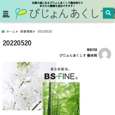
札幌大通にあるぴじょんあくしす整体院なら
あなたの腰痛を退治できます！
menu
ホーム
新着情報
20220520
20220520
WRITER
ぴじょんあくしす 整体院