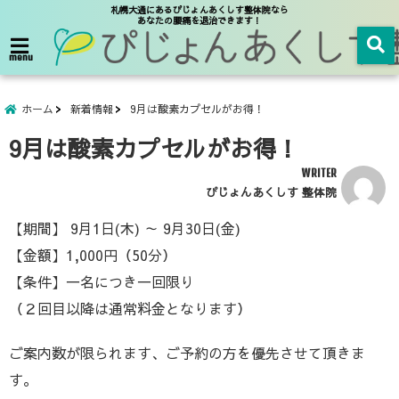
札幌大通にあるぴじょんあくしす整体院なら
あなたの腰痛を退治できます！
menu
ホーム
新着情報
9月は酸素カプセルがお得！
9月は酸素カプセルがお得！
WRITER
ぴじょんあくしす 整体院
【期間】 9月1日(木) ～ 9月30日(金)
【金額】1,000円（50分）
【条件】一名につき一回限り
（２回目以降は通常料金となります）
ご案内数が限られます、ご予約の方を優先させて頂きま
す。