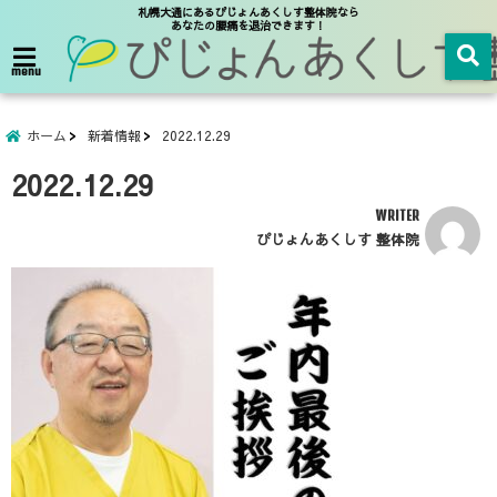
札幌大通にあるぴじょんあくしす整体院なら
あなたの腰痛を退治できます！
menu
ホーム
新着情報
2022.12.29
2022.12.29
WRITER
ぴじょんあくしす 整体院