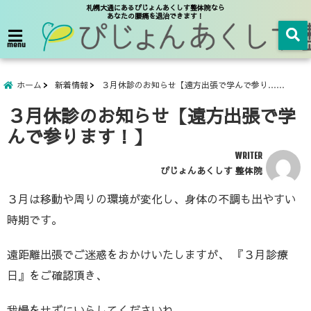
札幌大通にあるぴじょんあくしす整体院なら
あなたの腰痛を退治できます！
menu
ホーム
新着情報
３月休診のお知らせ【遠方出張で学んで参り……
３月休診のお知らせ【遠方出張で学
んで参ります！】
WRITER
ぴじょんあくしす 整体院
３月は移動や周りの環境が変化し、身体の不調も出やすい
時期です。
遠距離出張でご迷惑をおかけいたしますが、 『３月診療
日』をご確認頂き、
我慢をせずにいらしてくださいね。