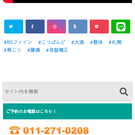
BSファイン
こつばんど
大通
整体
札幌
肩こり
腰痛
骨盤矯正
ご予約のお電話はこちら！