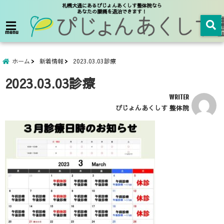
札幌大通にあるぴじょんあくしす整体院なら
あなたの腰痛を退治できます！
menu
ホーム
新着情報
2023.03.03診療
2023.03.03診療
WRITER
ぴじょんあくしす 整体院