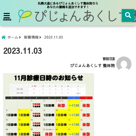
札幌大通にあるぴじょんあくしす整体院なら
あなたの腰痛を退治できます！
menu
ホーム
新着情報
2023.11.03
2023.11.03
WRITER
ぴじょんあくしす 整体院