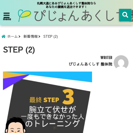
札幌大通にあるぴじょんあくしす整体院なら
あなたの腰痛を退治できます！
menu
ホーム
新着情報
STEP (2)
STEP (2)
WRITER
ぴじょんあくしす 整体院