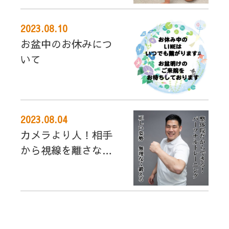
2023.08.10
お盆中のお休みにつ
いて
2023.08.04
カメラより人！相手
から視線を離さない
山田トレーナー【ぴ
じょんあくしす整体
院】