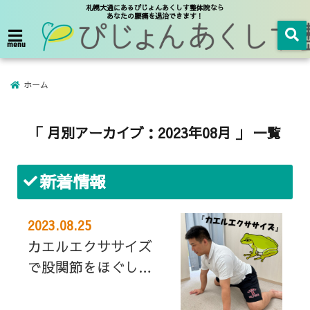
札幌大通にあるぴじょんあくしす整体院なら
あなたの腰痛を退治できます！
menu
ホーム
「 月別アーカイブ：2023年08月 」 一覧
新着情報
2023.08.25
カエルエクササイズ
で股関節をほぐしま
しょう♬