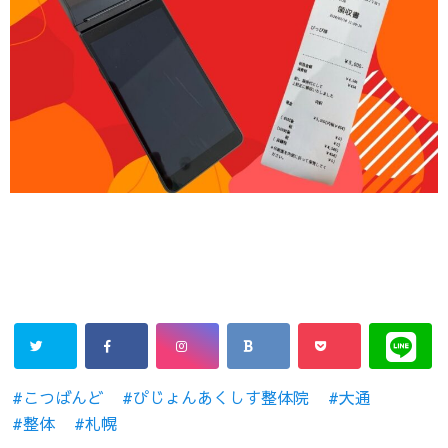
こつばんど
ぴじょんあくしす整体院
大通
整体
札幌