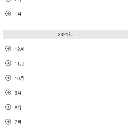
1月
2021年
12月
11月
10月
9月
8月
7月