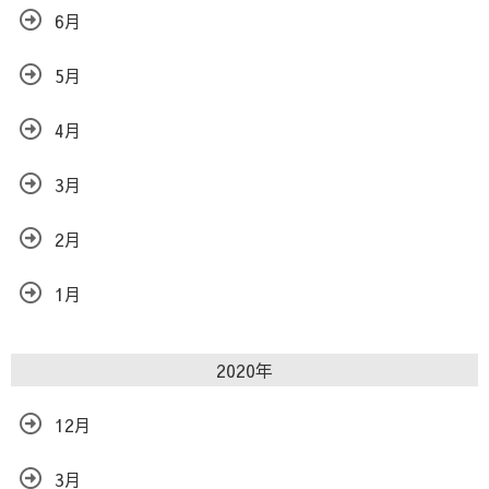
6月
5月
4月
3月
2月
1月
2020年
12月
3月