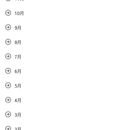
10月
9月
8月
7月
6月
5月
4月
3月
2月