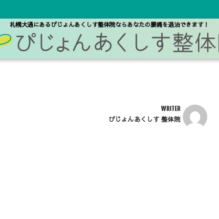
札幌大通にあるぴじょんあくしす整体院なら
あなたの腰痛を退治できます！
WRITER
ぴじょんあくしす 整体院