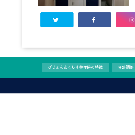
ぴじょんあくしす整体院の特徴
骨盤調整