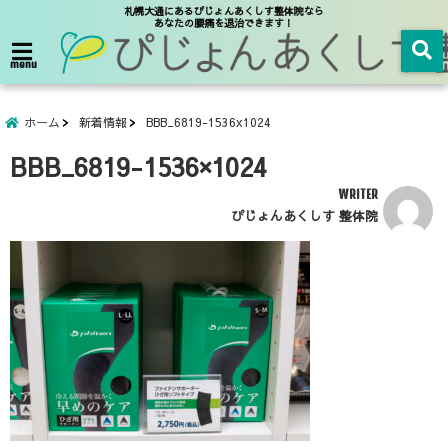
札幌大通にあるぴじょんあくしす整体院なら
あなたの腰痛を退治できます！
menu
ホーム
新着情報
BBB_6819-1536x1024
BBB_6819-1536×1024
WRITER
ぴじょんあくしす 整体院