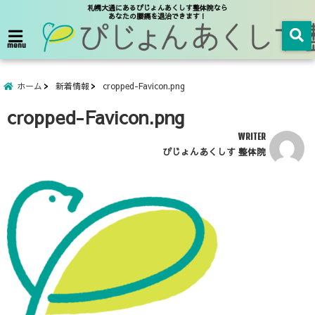
札幌大通にあるぴじょんあくしす整体院なら
あなたの腰痛を退治できます！
menu
ホーム
新着情報
cropped-Favicon.png
cropped-Favicon.png
WRITER
ぴじょんあくしす 整体院