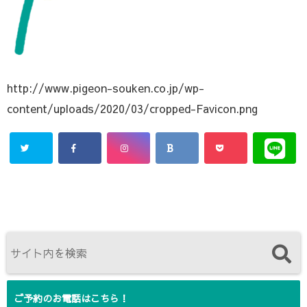
http://www.pigeon-souken.co.jp/wp-
content/uploads/2020/03/cropped-Favicon.png
ご予約のお電話はこちら！