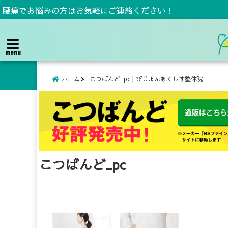
腰痛でお悩みの方はお気軽にご連絡ください！
menu
ホーム
こつばんど_pc | ぴじょんあくしす整体院
こつばんど_pc