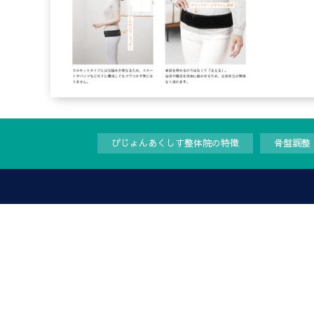
ぴじょんあくしす整体院の特徴
骨盤調整