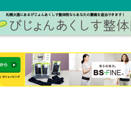
札幌大通にあるぴじょんあくしす整体院なら
あなたの腰痛を退治できます！