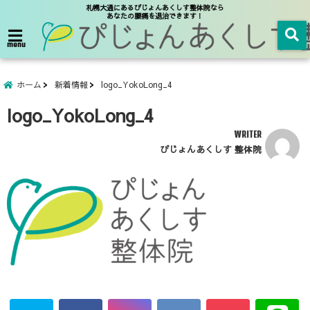
札幌大通にあるぴじょんあくしす整体院なら
あなたの腰痛を退治できます！
menu
ホーム
新着情報
logo_YokoLong_4
logo_YokoLong_4
WRITER
ぴじょんあくしす 整体院