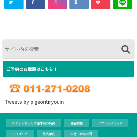
ご予約のお電話はこちら！
Tweets by pigeontiryouin
ぴじょんあくしす整体院の特徴
骨盤調整
アクシスメソッド
こつばんど
院内案内
料金・診療時間