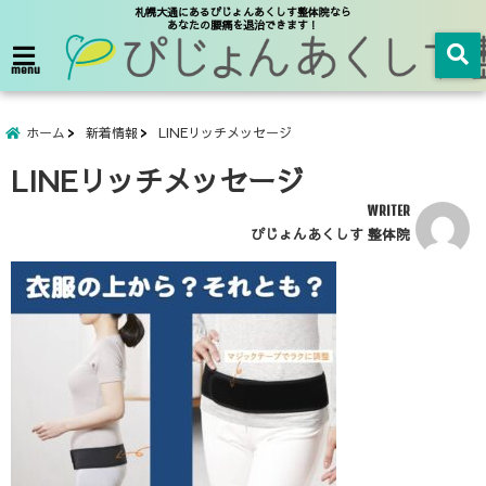
札幌大通にあるぴじょんあくしす整体院なら
あなたの腰痛を退治できます！
menu
ホーム
新着情報
LINEリッチメッセージ
LINEリッチメッセージ
WRITER
ぴじょんあくしす 整体院