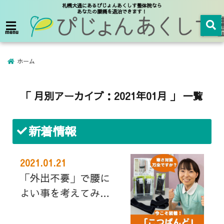
札幌大通にあるぴじょんあくしす整体院なら
あなたの腰痛を退治できます！
menu
ホーム
「 月別アーカイブ：2021年01月 」 一覧
新着情報
2021.01.21
「外出不要」で腰に
よい事を考えてみま
した