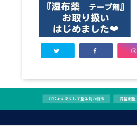
ぴじょんあくしす整体院の特徴
骨盤調整