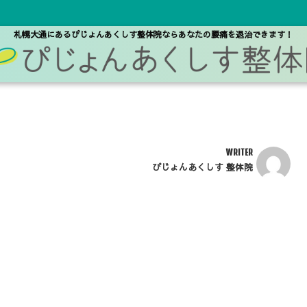
札幌大通にあるぴじょんあくしす整体院なら
あなたの腰痛を退治できます！
WRITER
ぴじょんあくしす 整体院