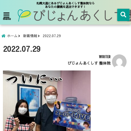
札幌大通にあるぴじょんあくしす整体院なら
あなたの腰痛を退治できます！
menu
ホーム
新着情報
2022.07.29
2022.07.29
WRITER
ぴじょんあくしす 整体院