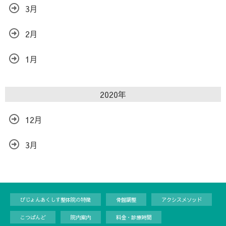
3月
2月
1月
2020年
12月
3月
ぴじょんあくしす整体院の特徴
骨盤調整
アクシスメソッド
こつばんど
院内案内
料金・診療時間