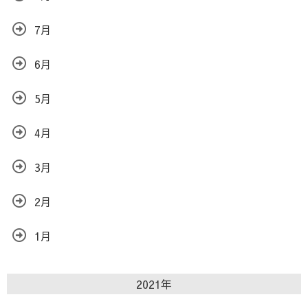
7月
6月
5月
4月
3月
2月
1月
2021年