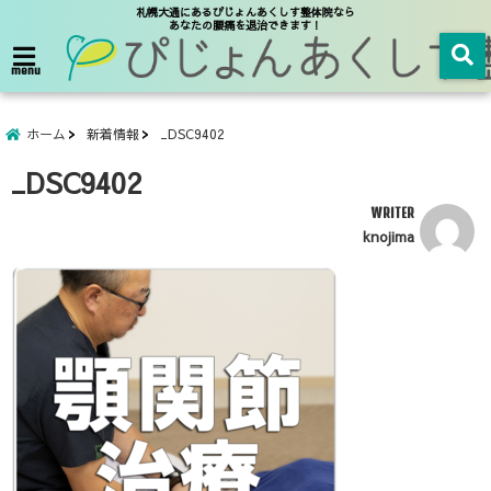
札幌大通にあるぴじょんあくしす整体院なら
あなたの腰痛を退治できます！
menu
ホーム
新着情報
_DSC9402
_DSC9402
WRITER
knojima