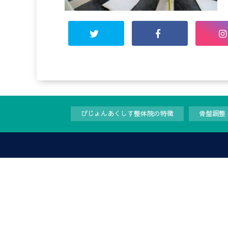
ぴじょんあくしす整体院の特徴
骨盤調整