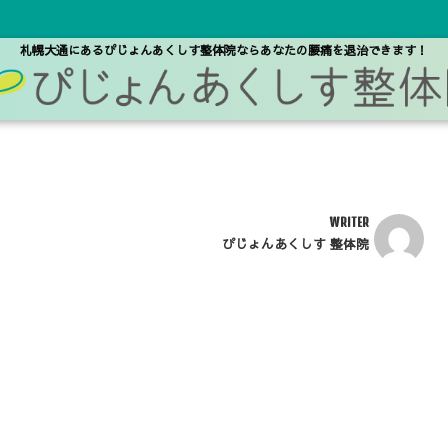
札幌大通にあるぴじょんあくしす整体院なら
あなたの腰痛を退治できます！
WRITER
ぴじょんあくしす 整体院