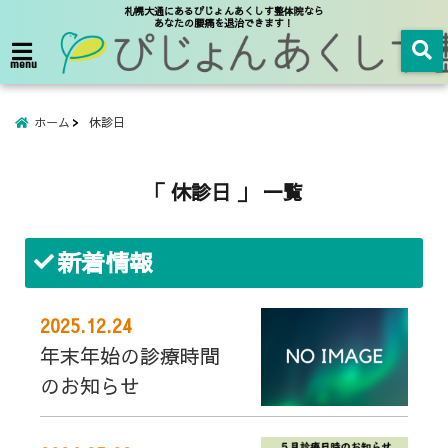
札幌大通にあるぴじょんあくしす整体院なら
あなたの腰痛を退治できます！
menu
ホーム
休診日
「 休診日 」 一覧
新着情報
2025.12.24
年末年始の診療時間
のお知らせ