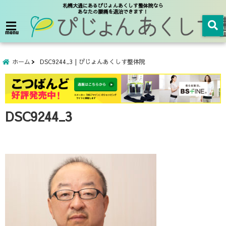
札幌大通にあるぴじょんあくしす整体院なら
あなたの腰痛を退治できます！
menu
ホーム
DSC9244_3 | ぴじょんあくしす整体院
DSC9244_3