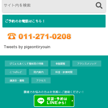
ご予約のお電話はこちら！
Tweets by pigeontiryouin
ぴじょんあくしす整体院の特徴
骨盤調整
アクシスメソッド
こつばんど
院内案内
料金・診療時間
講演会・書籍
アクセス
腰痛でお悩みの方はお気軽にご連絡ください！
Copyright©
ぴじょんあくしす整体院
, 2020 All Rights Reserved.