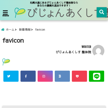
札幌大通にあるぴじょんあくしす整体院なら
あなたの腰痛を退治できます！
menu
ホーム
新着情報
favicon
favicon
WRITER
ぴじょんあくしす 整体院