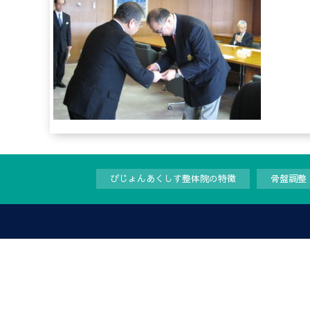
ぴじょんあくしす整体院の特徴
骨盤調整