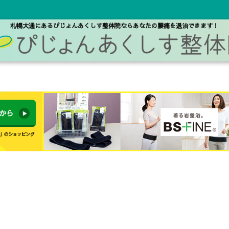
札幌大通にあるぴじょんあくしす整体院なら
あなたの腰痛を退治できます！