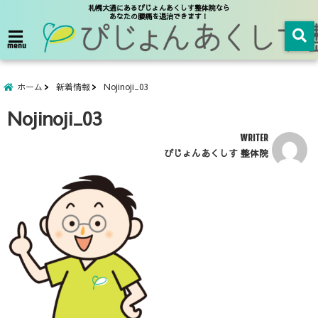
札幌大通にあるぴじょんあくしす整体院なら
あなたの腰痛を退治できます！
menu
ホーム
新着情報
Nojinoji_03
Nojinoji_03
WRITER
ぴじょんあくしす 整体院