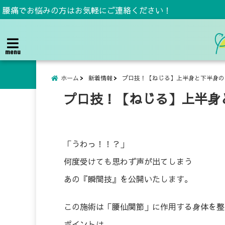
腰痛でお悩みの方はお気軽にご連絡ください！
menu
ホーム
新着情報
プロ技！【ねじる】上半身と下半身の
プロ技！【ねじる】上半身
「うわっ！！？」
何度受けても思わず声が出てしまう
あの『瞬間技』を公開いたします。
この施術は「腰仙関節」に作用する身体を整
ポイントは