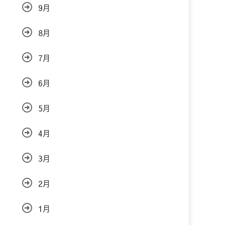
9月
8月
7月
6月
5月
4月
3月
2月
1月