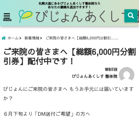
札幌大通にあるぴじょんあくしす整体院なら
あなたの腰痛を退治できます！
menu
ホーム
新着情報
ご来院の皆さまへ【総額6,000円分割引……
ご来院の皆さまへ【総額6,000円分割
引券】配付中です！
WRITER
ぴじょんあくしす 整体院
ぴじょんにご来院の皆さまへ もうお手元には届いています
か？
６月下旬より「DM送付ご希望」の方へ