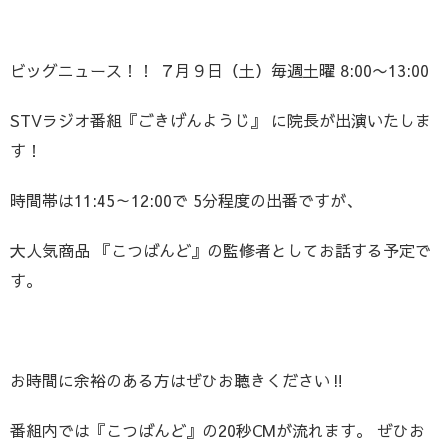
ビッグニュース！！ ７月９日（土）毎週土曜 8:00〜13:00
STVラジオ番組『ごきげんようじ』 に院長が出演いたしま
す！
時間帯は11:45～12:00で 5分程度の出番ですが、
大人気商品 『こつばんど』の監修者としてお話する予定で
す。
お時間に余裕のある方はぜひお聴きください‼
番組内では『こつばんど』の20秒CMが流れます。 ぜひお