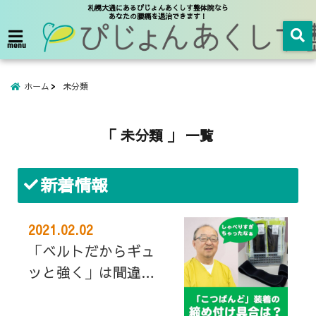
札幌大通にあるぴじょんあくしす整体院なら
あなたの腰痛を退治できます！
menu
ホーム
未分類
「 未分類 」 一覧
新着情報
2021.02.02
「ベルトだからギュ
ッと強く」は間違
い？